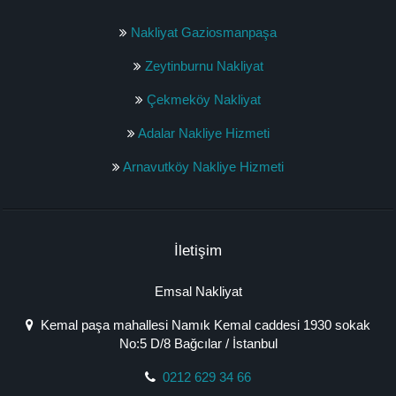
Nakliyat Gaziosmanpaşa
Zeytinburnu Nakliyat
Çekmeköy Nakliyat
Adalar Nakliye Hizmeti
Arnavutköy Nakliye Hizmeti
İletişim
Emsal Nakliyat
Kemal paşa mahallesi Namık Kemal caddesi 1930 sokak
No:5 D/8 Bağcılar / İstanbul
0212 629 34 66