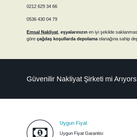
0212 629 34 66
0536 430 04 79
Emsal Nakliyat
,
eşyalarınızın
en iyi şekilde saklanmas
göre
çağdaş koşullarda depolama
olanağına sahip dep
Güvenilir Nakliyat Şirketi mi Arıyo
Uygun Fiyat
Uygun Fiyat Garantisi