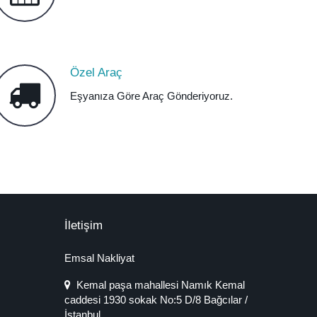
Özel Araç
Eşyanıza Göre Araç Gönderiyoruz.
İletişim
Emsal Nakliyat
Kemal paşa mahallesi Namık Kemal
caddesi 1930 sokak No:5 D/8 Bağcılar /
İstanbul