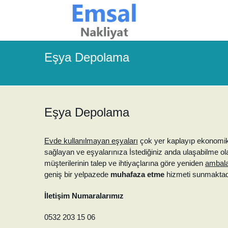
Eşya Depolama
Eşya Depolama
Evde kullanılmayan eşyaları
çok yer kaplayıp ekonomik
sağlayan ve eşyalarınıza İstediğiniz anda ulaşabilme o
müşterilerinin talep ve ihtiyaçlarına göre yeniden
ambala
geniş bir yelpazede
muhafaza etme
hizmeti sunmaktad
İletişim Numaralarımız
0532 203 15 06