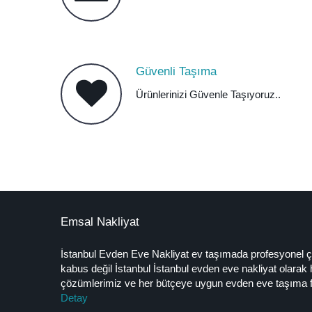
Güvenli Taşıma
Ürünlerinizi Güvenle Taşıyoruz..
Emsal Nakliyat
İstanbul Evden Eve Nakliyat ev taşımada profesyonel ç
kabus değil İstanbul İstanbul evden eve nakliyat olarak 
çözümlerimiz ve her bütçeye uygun evden eve taşıma fiy
Detay