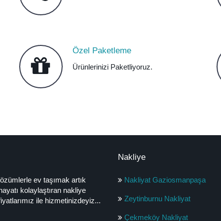
Özel Paketleme
Ürünlerinizi Paketliyoruz.
Nakliye
özümlerle ev taşımak artık
Nakliyat Gaziosmanpaşa
hayatı kolaylaştıran nakliye
Zeytinburnu Nakliyat
atlarımız ile hizmetinizdeyiz...
Çekmeköy Nakliyat