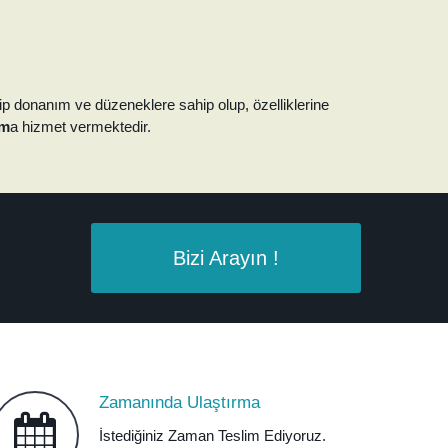
p donanım ve düzeneklere sahip olup, özelliklerine
am
a hizmet vermektedir.
Bizi Arayın !
Zamanında Ulaştırma
İstediğiniz Zaman Teslim Ediyoruz.